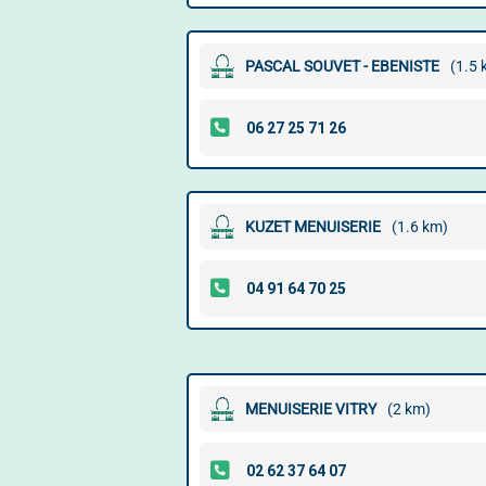
PASCAL SOUVET - EBENISTE
(1.5 
KUZET MENUISERIE
(1.6 km)
MENUISERIE VITRY
(2 km)