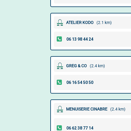
ATELIER KODO
(2.1 km)
GREG & CO
(2.4 km)
MENUISERIE CINABRE
(2.4 km)