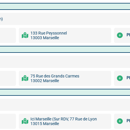
m)
133 Rue Peyssonnel
P
13003 Marseille
75 Rue des Grands Carmes
P
13002 Marseille
Ici Marseille (Sur RDV, 77 Rue de Lyon
P
13015 Marseille