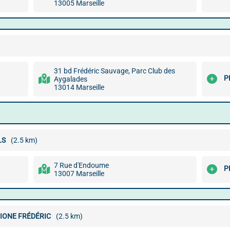
13005 Marseille
31 bd Frédéric Sauvage, Parc Club des
P
Aygalades
13014 Marseille
LS
(2.5 km)
7 Rue d'Endoume
P
13007 Marseille
IONE FRÉDÉRIC
(2.5 km)