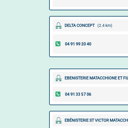
DELTA CONCEPT
(2.4 km)
EBENISTERIE MATACCHIONE ET FI
EBÉNISTERIE ST VICTOR MATACCH