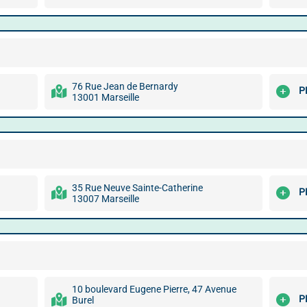
76 Rue Jean de Bernardy
P
13001 Marseille
35 Rue Neuve Sainte-Catherine
P
13007 Marseille
10 boulevard Eugene Pierre, 47 Avenue
P
Burel