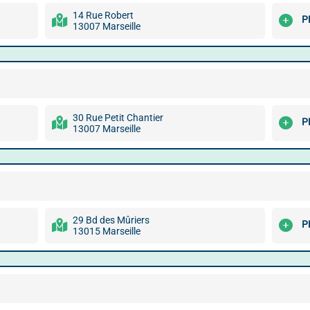
14 Rue Robert
P
13007 Marseille
30 Rue Petit Chantier
P
13007 Marseille
29 Bd des Mûriers
P
13015 Marseille