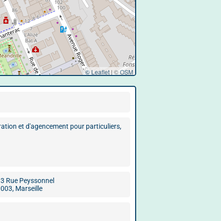
© Leaflet
|
©
OSM
oration et d'agencement pour particuliers,
3 Rue Peyssonnel
003, Marseille