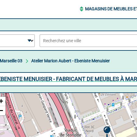
MAGASINS DE MEUBLES E
Marseille 03
Atelier Marion Aubert - Ebeniste Menuisier
EBENISTE MENUISIER - FABRICANT DE MEUBLES À MAR
+
−