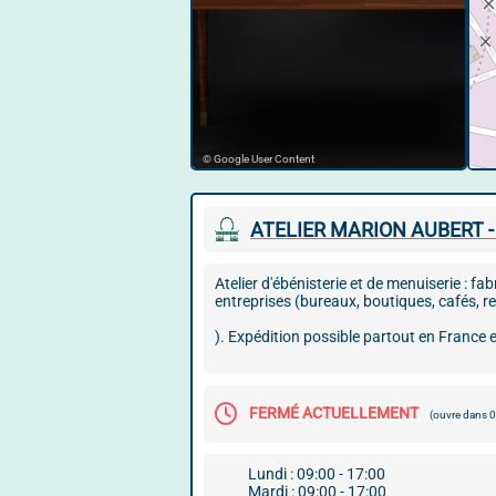
© Google User Content
ATELIER MARION AUBERT -
Atelier d'ébénisterie et de menuiserie : f
entreprises (bureaux, boutiques, cafés, res
). Expédition possible partout en France 
FERMÉ ACTUELLEMENT
(ouvre dans 
Lundi : 09:00 - 17:00
Mardi : 09:00 - 17:00