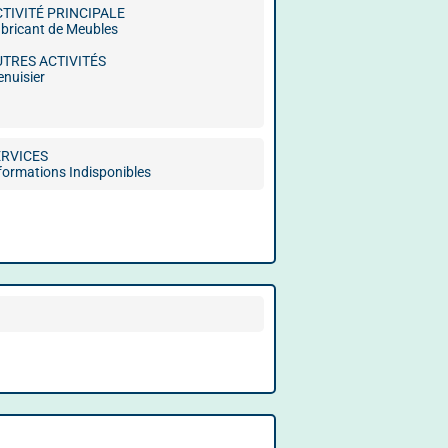
CTIVITÉ PRINCIPALE
bricant de Meubles
UTRES ACTIVITÉS
nuisier
ERVICES
formations Indisponibles