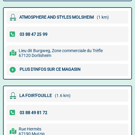
ATMOSPHERE AND STYLES MOLSHEIM
(1 km)
Lieu dit Burgweg, Zone commerciale du Trèfle
67120 Dorlisheim
PLUS D'INFOS SUR CE MAGASIN
LA FOIR'FOUILLE
(1.6 km)
Rue Hermès
67190 Mutzig