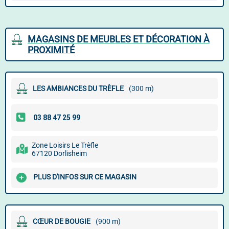
MAGASINS DE MEUBLES ET DÉCORATION À
PROXIMITÉ
LES AMBIANCES DU TRÈFLE
(300 m)
Zone Loisirs Le Trèfle
67120 Dorlisheim
PLUS D'INFOS SUR CE MAGASIN
CŒUR DE BOUGIE
(900 m)