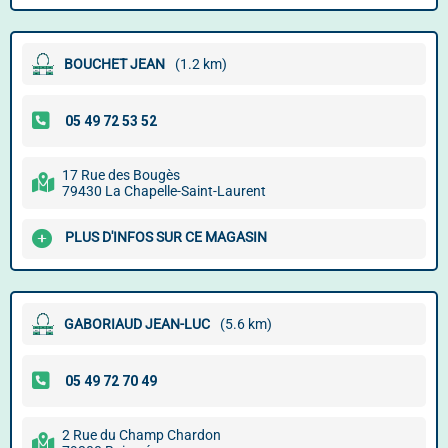
BOUCHET JEAN
(1.2 km)
17 Rue des Bougès
79430 La Chapelle-Saint-Laurent
PLUS D'INFOS SUR CE MAGASIN
GABORIAUD JEAN-LUC
(5.6 km)
2 Rue du Champ Chardon