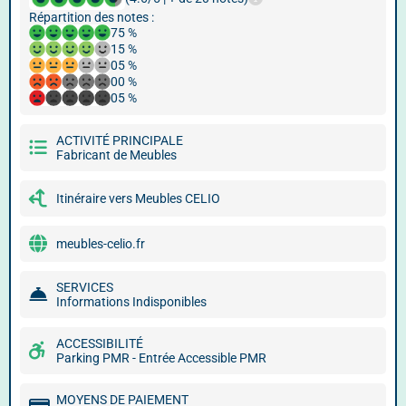
Répartition des notes :
75 %
15 %
05 %
00 %
05 %
ACTIVITÉ PRINCIPALE
Fabricant de Meubles
Itinéraire vers Meubles CELIO
meubles-celio.fr
SERVICES
Informations Indisponibles
ACCESSIBILITÉ
Parking PMR - Entrée Accessible PMR
MOYENS DE PAIEMENT