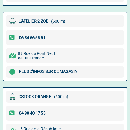
L'ATELIER 2 ZOÉ
(600 m)
89 Rue du Pont Neuf
84100 Orange
PLUS D'INFOS SUR CE MAGASIN
DSTOCK ORANGE
(600 m)
16 Rue de la République