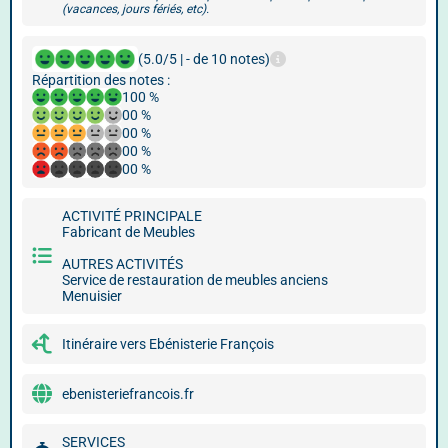
(vacances, jours fériés, etc).
(5.0/5 | - de 10 notes)
Répartition des notes :
100 %
00 %
00 %
00 %
00 %
ACTIVITÉ PRINCIPALE
Fabricant de Meubles
AUTRES ACTIVITÉS
Service de restauration de meubles anciens
Menuisier
Itinéraire vers Ebénisterie François
ebenisteriefrancois.fr
SERVICES