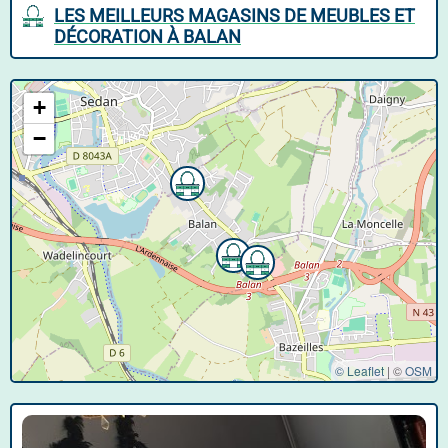
LES MEILLEURS MAGASINS DE MEUBLES ET
DÉCORATION À BALAN
+
−
© Leaflet
|
©
OSM