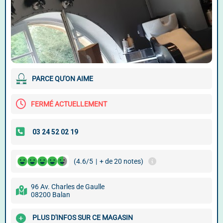
PARCE QU'ON AIME
FERMÉ ACTUELLEMENT
(4.6/5
|
+ de 20 notes)
96 Av. Charles de Gaulle
08200 Balan
PLUS D'INFOS SUR CE MAGASIN