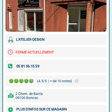
L'ATELIER DESIGN
FERMÉ ACTUELLEMENT
(4.3/5
|
+ de 10 notes)
2 Chem. de Barris
09100 Bonnac
PLUS D'INFOS SUR CE MAGASIN