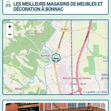
LES MEILLEURS MAGASINS DE MEUBLES ET
DÉCORATION À BONNAC
+
−
© Leaflet
|
©
OSM