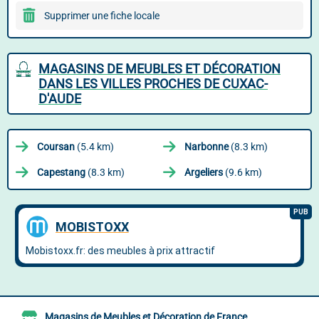
Supprimer une fiche locale
MAGASINS DE MEUBLES ET DÉCORATION
DANS LES VILLES PROCHES DE CUXAC-
D'AUDE
Coursan
(5.4 km)
Narbonne
(8.3 km)
Capestang
(8.3 km)
Argeliers
(9.6 km)
Magasins de Meubles et Décoration de France