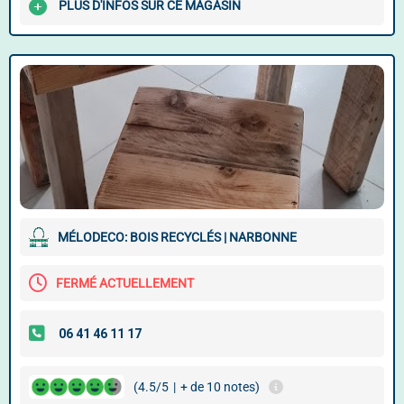
PLUS D'INFOS SUR CE MAGASIN
MÉLODECO: BOIS RECYCLÉS | NARBONNE
FERMÉ ACTUELLEMENT
(4.5/5
|
+ de 10 notes)