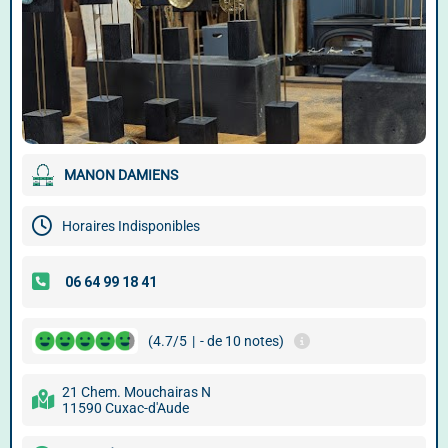
MANON DAMIENS
Horaires Indisponibles
(4.7/5
|
- de 10 notes)
21 Chem. Mouchairas N
11590 Cuxac-d'Aude