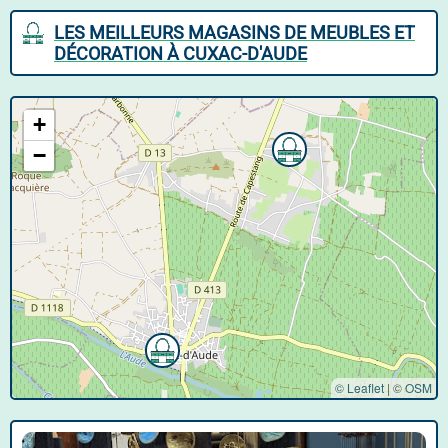
LES MEILLEURS MAGASINS DE MEUBLES ET
DÉCORATION À CUXAC-D'AUDE
+
−
© Leaflet
|
©
OSM