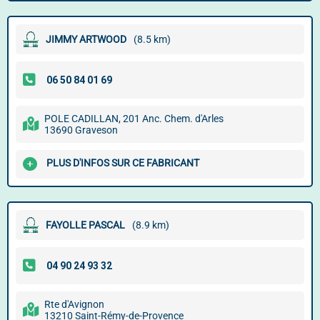
JIMMY ARTWOOD
(8.5 km)
POLE CADILLAN, 201 Anc. Chem. d'Arles
13690 Graveson
PLUS D'INFOS SUR CE FABRICANT
FAYOLLE PASCAL
(8.9 km)
Rte d'Avignon
13210 Saint-Rémy-de-Provence