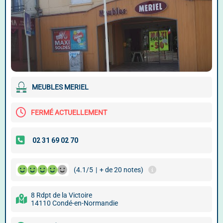
MEUBLES MERIEL
FERMÉ ACTUELLEMENT
(4.1/5
|
+ de 20 notes)
8 Rdpt de la Victoire
14110 Condé-en-Normandie