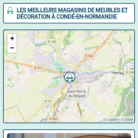
LES MEILLEURS MAGASINS DE MEUBLES ET
DÉCORATION À CONDÉ-EN-NORMANDIE
+
−
© Leaflet
|
©
OSM