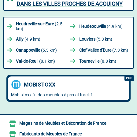
DANS LES VILLES PROCHES DE ACQUIGNY
Heudreville-sur-Eure
(2.5
Heudebouville
(4.9 km)
km)
Ailly
(4.9 km)
Louviers
(5.3 km)
Canappeville
(5.3 km)
Clef Vallée d'Eure
(7.3 km)
Val-de-Reuil
(8.1 km)
Tourneville
(8.8 km)
Magasins de Meubles et Décoration de France
Fabricants de Meubles de France