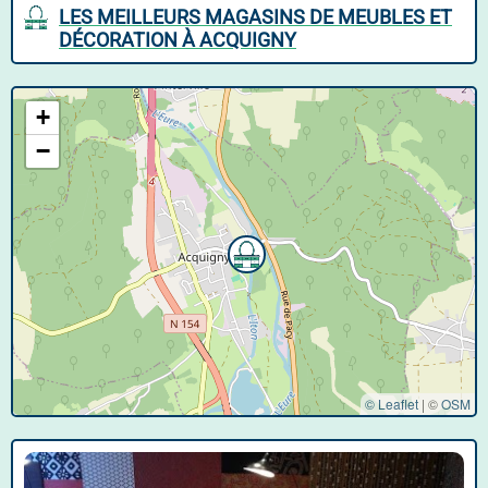
LES MEILLEURS MAGASINS DE MEUBLES ET
DÉCORATION À ACQUIGNY
+
−
© Leaflet
|
©
OSM