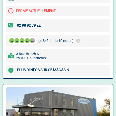
FERMÉ ACTUELLEMENT
(4.3/5
|
- de 10 notes)
3 Rue Breizh Izel
29100 Douarnenez
PLUS D'INFOS SUR CE MAGASIN