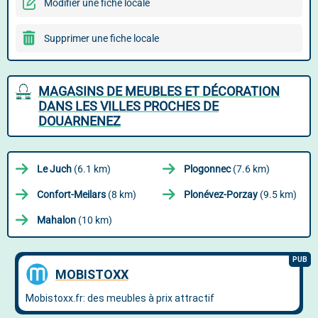
Modifier une fiche locale
Supprimer une fiche locale
MAGASINS DE MEUBLES ET DÉCORATION
DANS LES VILLES PROCHES DE
DOUARNENEZ
Le Juch
(6.1 km)
Plogonnec
(7.6 km)
Confort-Meilars
(8 km)
Plonévez-Porzay
(9.5 km)
Mahalon
(10 km)