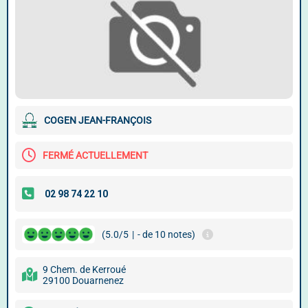
COGEN JEAN-FRANÇOIS
FERMÉ ACTUELLEMENT
(5.0/5
|
- de 10 notes)
9 Chem. de Kerroué
29100 Douarnenez