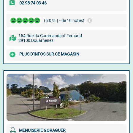
(5.0/5
|
- de 10 notes)
154 Rue du Commandant Fernand
29100 Douarnenez
PLUS D'INFOS SUR CE MAGASIN
MENUISERIE GORAGUER