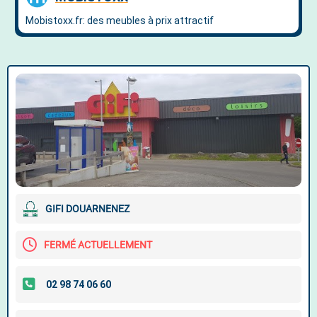
GIFI DOUARNENEZ
FERMÉ ACTUELLEMENT