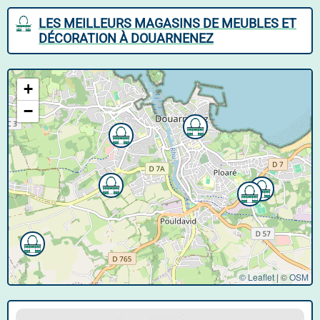
LES MEILLEURS MAGASINS DE MEUBLES ET
DÉCORATION À DOUARNENEZ
+
−
© Leaflet
|
©
OSM