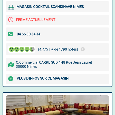
MAGASIN COCKTAIL SCANDINAVE NÎMES
FERMÉ ACTUELLEMENT
(4.4/5
|
+ de 1790 notes)
C.Commercial CARRE SUD, 148 Rue Jean Lauret
30000 Nîmes
PLUS D'INFOS SUR CE MAGASIN