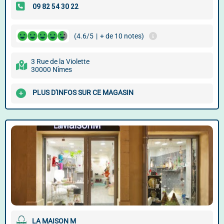
(4.6/5
|
+ de 10 notes)
3 Rue de la Violette
30000 Nîmes
PLUS D'INFOS SUR CE MAGASIN
LA MAISON M