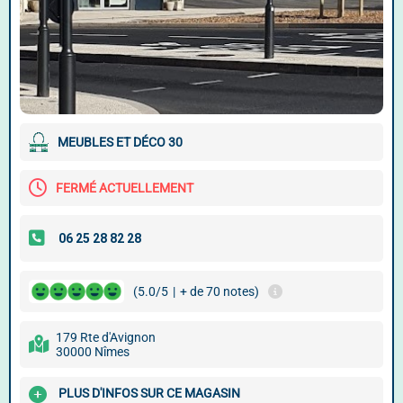
MEUBLES ET DÉCO 30
FERMÉ ACTUELLEMENT
(5.0/5
|
+ de 70 notes)
179 Rte d'Avignon
30000 Nîmes
PLUS D'INFOS SUR CE MAGASIN