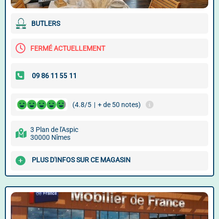
BUTLERS
FERMÉ ACTUELLEMENT
(4.8/5
|
+ de 50 notes)
3 Plan de l'Aspic
30000 Nîmes
PLUS D'INFOS SUR CE MAGASIN