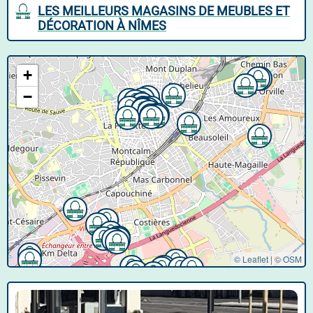
LES MEILLEURS MAGASINS DE MEUBLES ET
DÉCORATION À NÎMES
+
−
© Leaflet
|
©
OSM