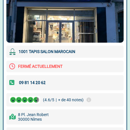
1001 TAPIS SALON MAROCAIN
FERMÉ ACTUELLEMENT
(4.6/5
|
+ de 40 notes)
8 Pl. Jean Robert
30000 Nîmes