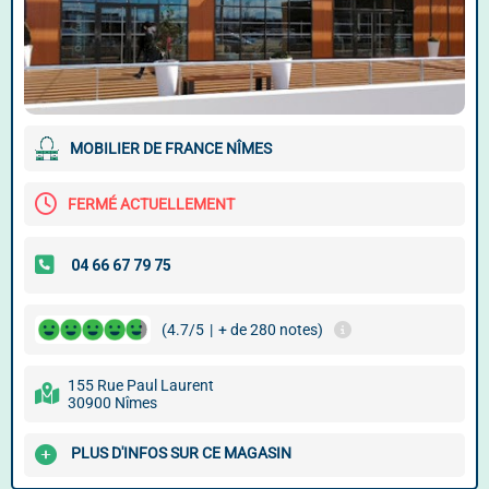
MOBILIER DE FRANCE NÎMES
FERMÉ ACTUELLEMENT
(4.7/5
|
+ de 280 notes)
155 Rue Paul Laurent
30900 Nîmes
PLUS D'INFOS SUR CE MAGASIN