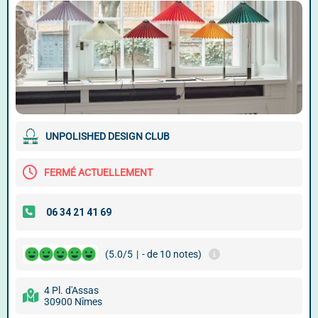
UNPOLISHED DESIGN CLUB
FERMÉ ACTUELLEMENT
(5.0/5
|
- de 10 notes)
4 Pl. d'Assas
30900 Nîmes