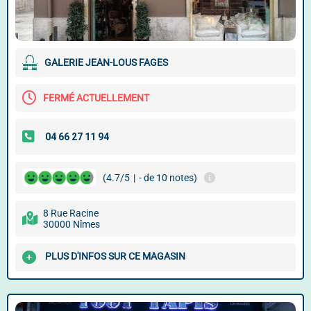
GALERIE JEAN-LOUS FAGES
FERMÉ ACTUELLEMENT
(4.7/5
|
- de 10 notes)
8 Rue Racine
30000 Nîmes
PLUS D'INFOS SUR CE MAGASIN