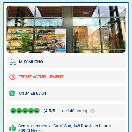
MUY MUCHO
FERMÉ ACTUELLEMENT
(4.5/5
|
+ de 140 notes)
Centre commercial Carré Sud, 148 Rue Jean Lauret
30900 Nîmes