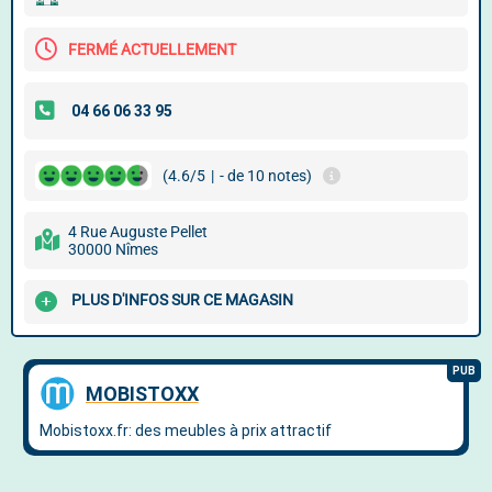
FERMÉ ACTUELLEMENT
(4.6/5
|
- de 10 notes)
4 Rue Auguste Pellet
30000 Nîmes
PLUS D'INFOS SUR CE MAGASIN