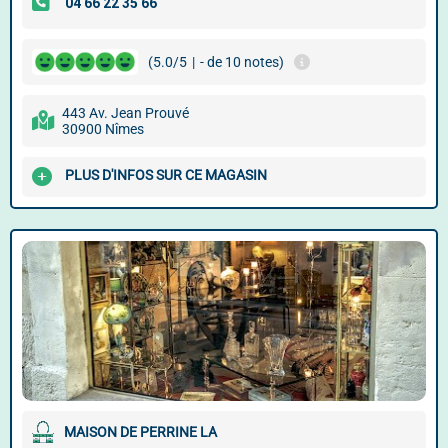
(5.0/5
|
- de 10 notes)
443 Av. Jean Prouvé
30900 Nîmes
PLUS D'INFOS SUR CE MAGASIN
MAISON DE PERRINE LA