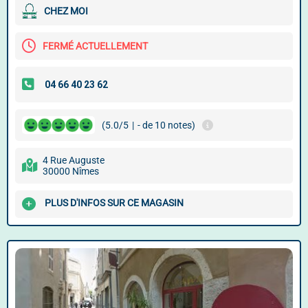
CHEZ MOI
FERMÉ ACTUELLEMENT
(5.0/5
|
- de 10 notes)
4 Rue Auguste
30000 Nîmes
PLUS D'INFOS SUR CE MAGASIN