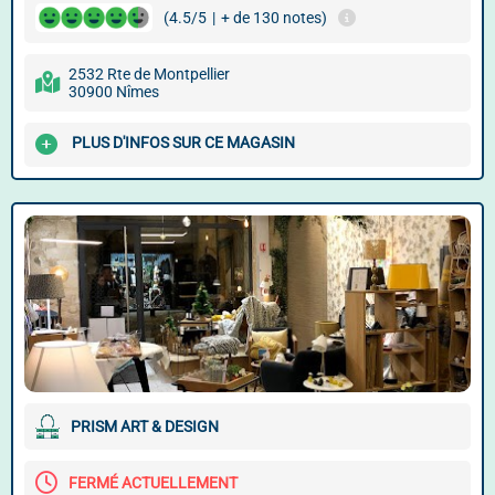
(4.5/5
|
+ de 130 notes)
2532 Rte de Montpellier
30900 Nîmes
PLUS D'INFOS SUR CE MAGASIN
PRISM ART & DESIGN
FERMÉ ACTUELLEMENT