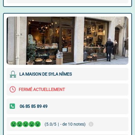
LA MAISON DE SYLA NÎMES
FERMÉ ACTUELLEMENT
(5.0/5
|
- de 10 notes)