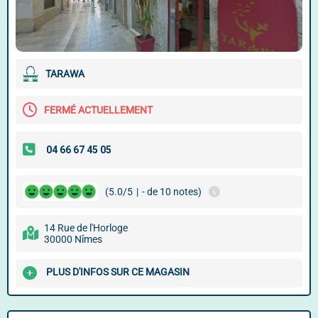
TARAWA
FERMÉ ACTUELLEMENT
(5.0/5
|
- de 10 notes)
14 Rue de l'Horloge
30000 Nîmes
PLUS D'INFOS SUR CE MAGASIN