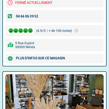
FERMÉ ACTUELLEMENT
(4.9/5
|
+ de 100 notes)
5 Rue Guizot
30000 Nîmes
PLUS D'INFOS SUR CE MAGASIN