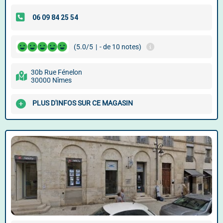
(5.0/5
|
- de 10 notes)
30b Rue Fénelon
30000 Nîmes
PLUS D'INFOS SUR CE MAGASIN