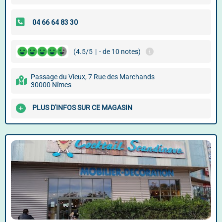
(4.5/5
|
- de 10 notes)
Passage du Vieux, 7 Rue des Marchands
30000 Nîmes
PLUS D'INFOS SUR CE MAGASIN