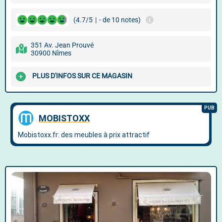
(4.7/5
|
- de 10 notes)
351 Av. Jean Prouvé
30900 Nîmes
PLUS D'INFOS SUR CE MAGASIN