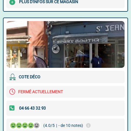
PLUS D'INFOS SUR CE MAGASIN
COTE DÉCO
FERMÉ ACTUELLEMENT
(4.0/5
|
- de 10 notes)