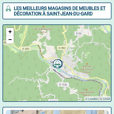
LES MEILLEURS MAGASINS DE MEUBLES ET
DÉCORATION À SAINT-JEAN-DU-GARD
+
−
© Leaflet
|
©
OSM