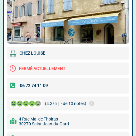
CHEZ LOUISE
FERMÉ ACTUELLEMENT
(4.3/5
|
- de 10 notes)
4 Rue Mal de Thoiras
30270 Saint-Jean-du-Gard