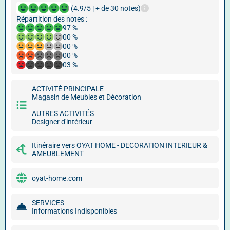
(4.9/5 | + de 30 notes)
Répartition des notes :
97 %
00 %
00 %
00 %
03 %
ACTIVITÉ PRINCIPALE
Magasin de Meubles et Décoration
AUTRES ACTIVITÉS
Designer d'intérieur
Itinéraire vers OYAT HOME - DECORATION INTERIEUR &
AMEUBLEMENT
oyat-home.com
SERVICES
Informations Indisponibles