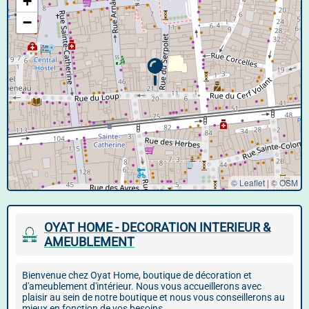
+
−
© Leaflet
|
©
OSM
OYAT HOME - DECORATION INTERIEUR &
AMEUBLEMENT
Bienvenue chez Oyat Home, boutique de décoration et
d'ameublement d'intérieur. Nous vous accueillerons avec
plaisir au sein de notre boutique et nous vous conseillerons au
mieux en fonction de vos besoins.