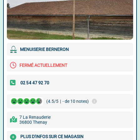
MENUISERIE BERNERON
FERMÉ ACTUELLEMENT
(4.5/5
|
- de 10 notes)
7 La Renauderie
36800 Thenay
PLUS D'INFOS SUR CE MAGASIN