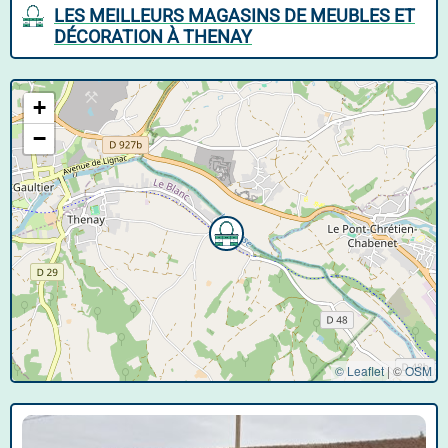
LES MEILLEURS MAGASINS DE MEUBLES ET
DÉCORATION À THENAY
+
−
© Leaflet
|
©
OSM