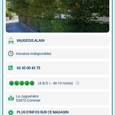
VAUGEOIS ALAIN
Horaires Indisponibles
(4.8/5
|
- de 10 notes)
La Juguenière
53470 Commer
PLUS D'INFOS SUR CE MAGASIN