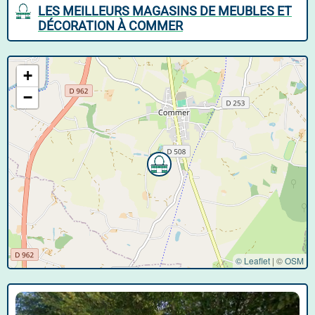
LES MEILLEURS MAGASINS DE MEUBLES ET
DÉCORATION À COMMER
+
−
© Leaflet
|
©
OSM