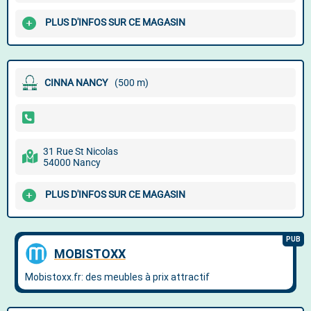
PLUS D'INFOS SUR CE MAGASIN
CINNA NANCY
(500 m)
31 Rue St Nicolas
54000 Nancy
PLUS D'INFOS SUR CE MAGASIN