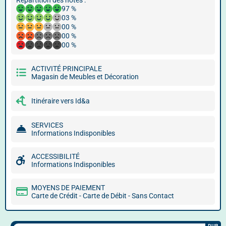
Répartition des notes :
97 %
03 %
00 %
00 %
00 %
ACTIVITÉ PRINCIPALE
Magasin de Meubles et Décoration
Itinéraire vers Id&a
SERVICES
Informations Indisponibles
ACCESSIBILITÉ
Informations Indisponibles
MOYENS DE PAIEMENT
Carte de Crédit - Carte de Débit - Sans Contact