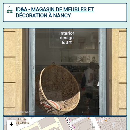
ID&A - MAGASIN DE MEUBLES ET
DÉCORATION À NANCY
© Google User Content
+