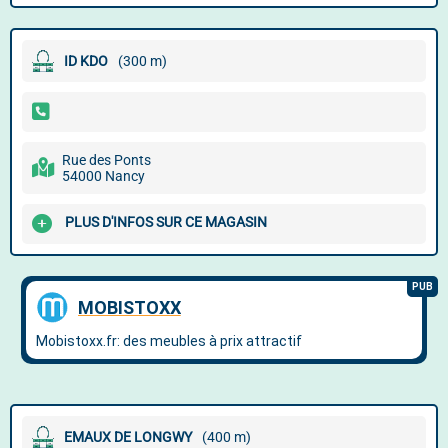
ID KDO
(300 m)
Rue des Ponts
54000 Nancy
PLUS D'INFOS SUR CE MAGASIN
EMAUX DE LONGWY
(400 m)