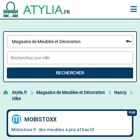
RECHERCHER
Atylia.fr
Magasins de Meubles et Décoration
Nancy
Id&a