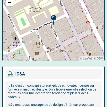
−
© Leaflet
|
©
OSM
ID&A
Id&a c'est un concept store atypique et novateur centré sur
l'univers maison et lifestyle. On y trouve une jolie sélection de
marques pour une décoration tendance et plein d’idées
cadeaux.
id&a c'est aussi une agence de design d'intérieur proposant