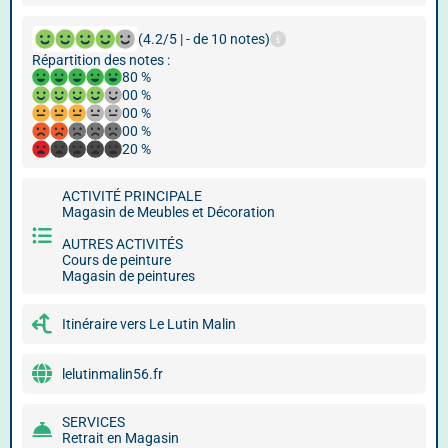
(4.2/5 | - de 10 notes)
Répartition des notes :
80 %
00 %
00 %
00 %
20 %
ACTIVITÉ PRINCIPALE
Magasin de Meubles et Décoration
AUTRES ACTIVITÉS
Cours de peinture
Magasin de peintures
Itinéraire vers Le Lutin Malin
lelutinmalin56.fr
SERVICES
Retrait en Magasin