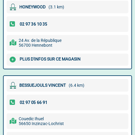
HONEYWOOD
(3.1 km)
24 Av. de la République
56700 Hennebont
PLUS D'INFOS SUR CE MAGASIN
BESSUEJOULS VINCENT
(6.4 km)
Couedic Ihuel
56650 Inzinzac-Lochrist