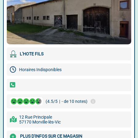
L'HOTE FILS
Horaires Indisponibles
(4.5/5
|
- de 10 notes)
12 Rue Principale
57170 Morville-lès-Vic
PLUS D'INFOS SUR CE MAGASIN