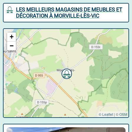
LES MEILLEURS MAGASINS DE MEUBLES ET
DÉCORATION À MORVILLE-LÈS-VIC
+
−
© Leaflet
|
©
OSM