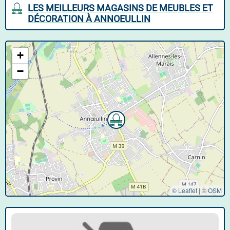
LES MEILLEURS MAGASINS DE MEUBLES ET
DÉCORATION À ANNOEULLIN
+
−
© Leaflet
|
©
OSM