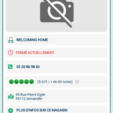
WELCOMING HOME
FERMÉ ACTUELLEMENT
(5.0/5
|
+ de 40 notes)
35 Rue Pierre Ogée
59112 Annœullin
PLUS D'INFOS SUR CE MAGASIN