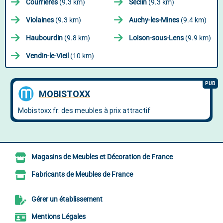
Courrières
(9.3 km)
Seclin
(9.3 km)
Violaines
(9.3 km)
Auchy-les-Mines
(9.4 km)
Haubourdin
(9.8 km)
Loison-sous-Lens
(9.9 km)
Vendin-le-Vieil
(10 km)
Magasins de Meubles et Décoration de France
Fabricants de Meubles de France
Gérer un établissement
Mentions Légales