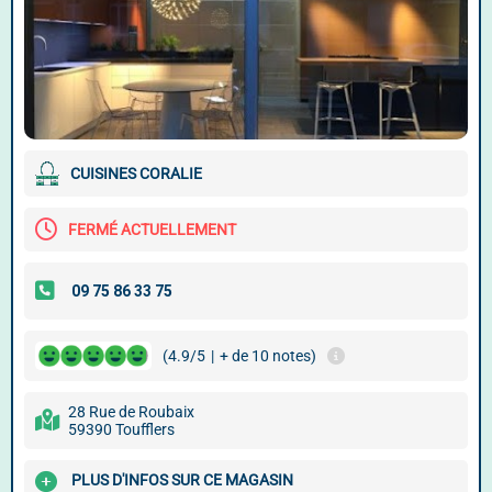
CUISINES CORALIE
FERMÉ ACTUELLEMENT
(4.9/5
|
+ de 10 notes)
28 Rue de Roubaix
59390 Toufflers
PLUS D'INFOS SUR CE MAGASIN