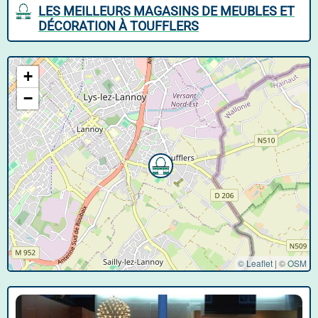
LES MEILLEURS MAGASINS DE MEUBLES ET
DÉCORATION À TOUFFLERS
+
−
© Leaflet
|
©
OSM