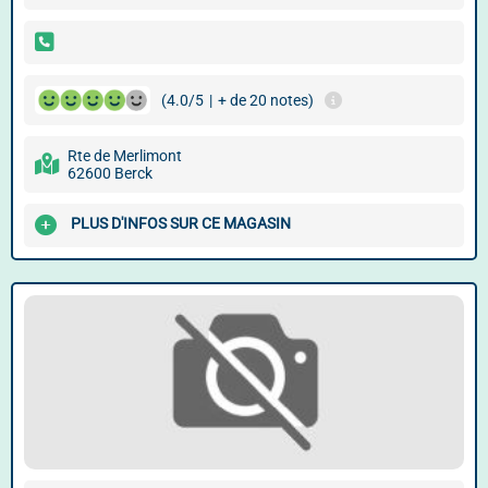
(4.0/5
|
+ de 20 notes)
Rte de Merlimont
62600 Berck
PLUS D'INFOS SUR CE MAGASIN