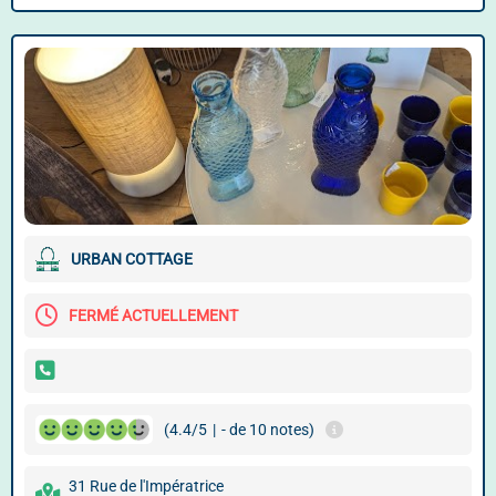
URBAN COTTAGE
FERMÉ ACTUELLEMENT
(4.4/5
|
- de 10 notes)
31 Rue de l'Impératrice