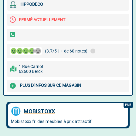
HIPPODECO
FERMÉ ACTUELLEMENT
(3.7/5
|
+ de 60 notes)
1 Rue Carnot
62600 Berck
PLUS D'INFOS SUR CE MAGASIN