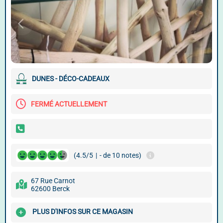
DUNES - DÉCO-CADEAUX
FERMÉ ACTUELLEMENT
(4.5/5
|
- de 10 notes)
67 Rue Carnot
62600 Berck
PLUS D'INFOS SUR CE MAGASIN