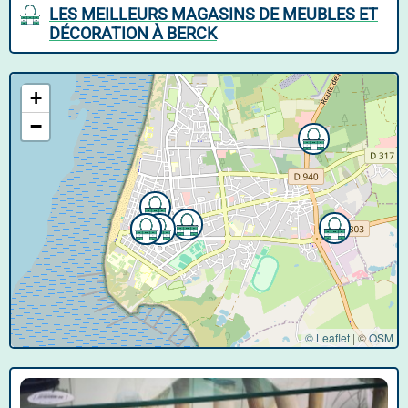
LES MEILLEURS MAGASINS DE MEUBLES ET
DÉCORATION À BERCK
+
−
© Leaflet
|
©
OSM