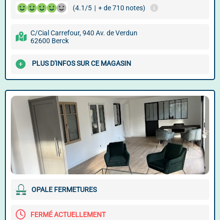
(4.1/5
|
+ de 710 notes)
C/Cial Carrefour, 940 Av. de Verdun
62600 Berck
PLUS D'INFOS SUR CE MAGASIN
OPALE FERMETURES
FERMÉ ACTUELLEMENT