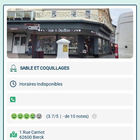
SABLE ET COQUILLAGES
Horaires Indisponibles
(3.7/5
|
- de 10 notes)
1 Rue Carnot
62600 Berck