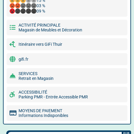
15 %
03 %
09 %
ACTIVITÉ PRINCIPALE
Magasin de Meubles et Décoration
Itinéraire vers GiFi Thuir
gifi.fr
SERVICES
Retrait en Magasin
ACCESSIBILITÉ
Parking PMR - Entrée Accessible PMR
MOYENS DE PAIEMENT
Informations Indisponibles