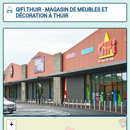
GIFI THUIR - MAGASIN DE MEUBLES ET
DÉCORATION À THUIR
© Google User Content
+