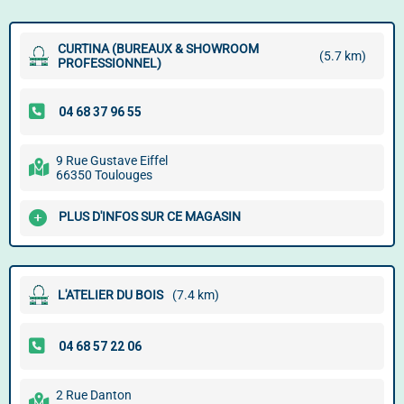
CURTINA (BUREAUX & SHOWROOM
(5.7 km)
PROFESSIONNEL)
9 Rue Gustave Eiffel
66350 Toulouges
PLUS D'INFOS SUR CE MAGASIN
L'ATELIER DU BOIS
(7.4 km)
2 Rue Danton