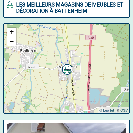
LES MEILLEURS MAGASINS DE MEUBLES ET
DÉCORATION À BATTENHEIM
+
−
© Leaflet
|
©
OSM