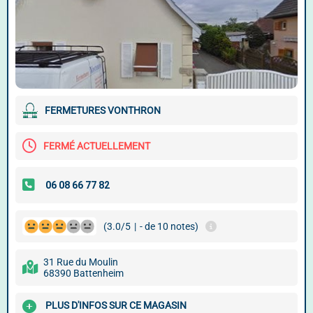
FERMETURES VONTHRON
FERMÉ ACTUELLEMENT
(3.0/5
|
- de 10 notes)
31 Rue du Moulin
68390 Battenheim
PLUS D'INFOS SUR CE MAGASIN