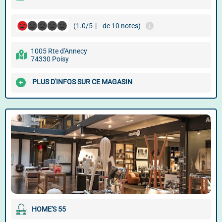
(1.0/5
|
- de 10 notes)
1005 Rte d'Annecy
74330 Poisy
PLUS D'INFOS SUR CE MAGASIN
HOME'S 55