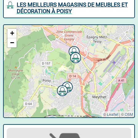
LES MEILLEURS MAGASINS DE MEUBLES ET
DÉCORATION À POISY
+
−
© Leaflet
|
©
OSM