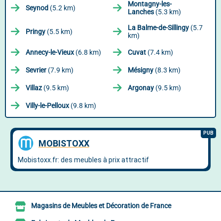
Montagny-les-
Seynod
(5.2 km)
Lanches
(5.3 km)
La Balme-de-Sillingy
(5.7
Pringy
(5.5 km)
km)
Annecy-le-Vieux
(6.8 km)
Cuvat
(7.4 km)
Sevrier
(7.9 km)
Mésigny
(8.3 km)
Villaz
(9.5 km)
Argonay
(9.5 km)
Villy-le-Pelloux
(9.8 km)
Magasins de Meubles et Décoration de France