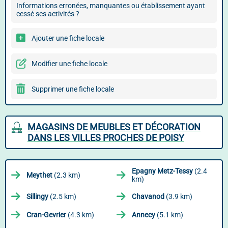
Informations erronées, manquantes ou établissement ayant
cessé ses activités ?
Ajouter une fiche locale
Modifier une fiche locale
Supprimer une fiche locale
MAGASINS DE MEUBLES ET DÉCORATION
DANS LES VILLES PROCHES DE POISY
Epagny Metz-Tessy
(2.4
Meythet
(2.3 km)
km)
Sillingy
(2.5 km)
Chavanod
(3.9 km)
Cran-Gevrier
(4.3 km)
Annecy
(5.1 km)