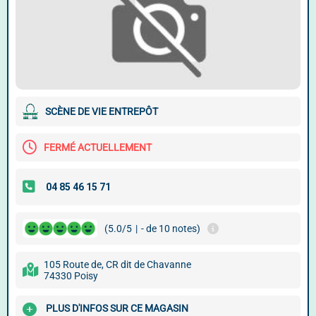
SCÈNE DE VIE ENTREPÔT
FERMÉ ACTUELLEMENT
(5.0/5
|
- de 10 notes)
105 Route de, CR dit de Chavanne
74330 Poisy
PLUS D'INFOS SUR CE MAGASIN