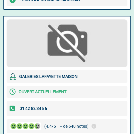
GALERIES LAFAYETTE MAISON
OUVERT ACTUELLEMENT
(4.4/5
|
+ de 640 notes)