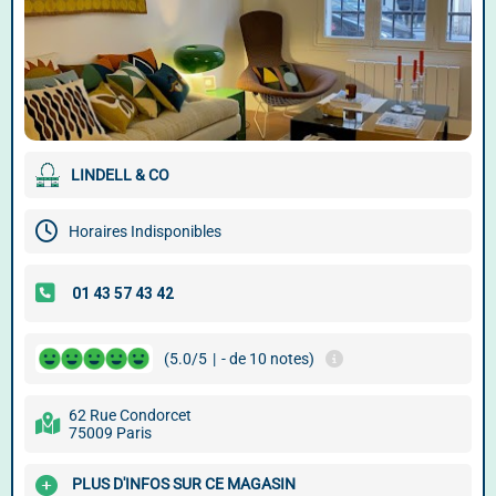
LINDELL & CO
Horaires Indisponibles
(5.0/5
|
- de 10 notes)
62 Rue Condorcet
75009 Paris
PLUS D'INFOS SUR CE MAGASIN