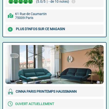
(5.0/5
|
- de 10 notes)
61 Rue de Caumartin
75009 Paris
PLUS D'INFOS SUR CE MAGASIN
CINNA PARIS PRINTEMPS HAUSSMANN
OUVERT ACTUELLEMENT