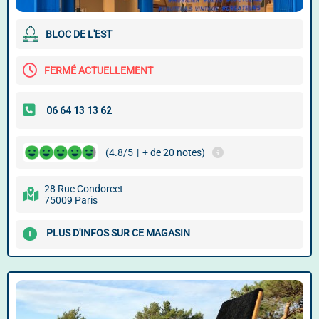
BLOC DE L'EST
FERMÉ ACTUELLEMENT
(4.8/5
|
+ de 20 notes)
28 Rue Condorcet
75009 Paris
PLUS D'INFOS SUR CE MAGASIN