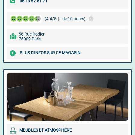
(4.4/5
|
- de 10 notes)
56 Rue Rodier
75009 Paris
PLUS D'INFOS SUR CE MAGASIN
MEUBLES ET ATMOSPHÈRE