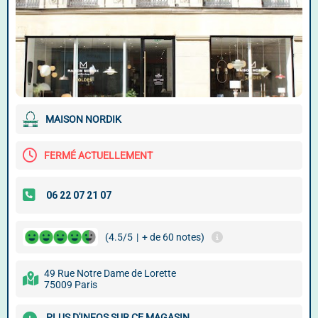
MAISON NORDIK
FERMÉ ACTUELLEMENT
(4.5/5
|
+ de 60 notes)
49 Rue Notre Dame de Lorette
75009 Paris
PLUS D'INFOS SUR CE MAGASIN