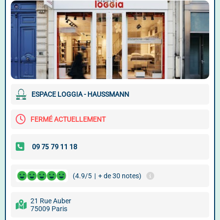
ESPACE LOGGIA - HAUSSMANN
FERMÉ ACTUELLEMENT
(4.9/5
|
+ de 30 notes)
21 Rue Auber
75009 Paris