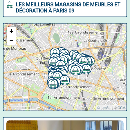
LES MEILLEURS MAGASINS DE MEUBLES ET
DÉCORATION À PARIS 09
+
−
© Leaflet
|
©
OSM