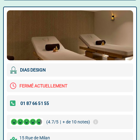
DIAS DESIGN
FERMÉ ACTUELLEMENT
(4.7/5
|
+ de 10 notes)
15 Rue de Milan