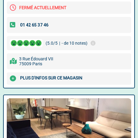
FERMÉ ACTUELLEMENT
(5.0/5
|
- de 10 notes)
3 Rue Édouard VII
75009 Paris
PLUS D'INFOS SUR CE MAGASIN