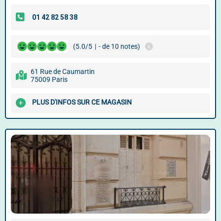
(5.0/5
|
- de 10 notes)
61 Rue de Caumartin
75009 Paris
PLUS D'INFOS SUR CE MAGASIN