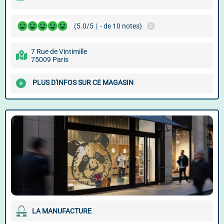
(5.0/5
|
- de 10 notes)
7 Rue de Vintimille
75009 Paris
PLUS D'INFOS SUR CE MAGASIN
LA MANUFACTURE