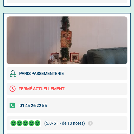
PARIS PASSEMENTERIE
FERMÉ ACTUELLEMENT
(5.0/5
|
- de 10 notes)