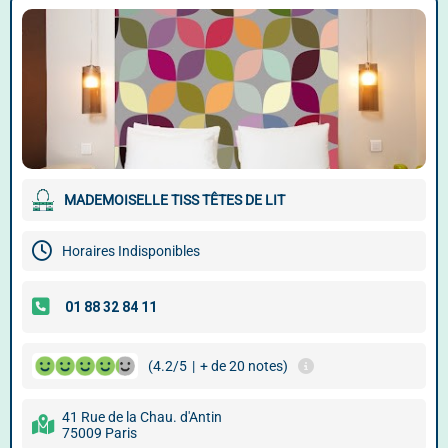
MADEMOISELLE TISS TÊTES DE LIT
Horaires Indisponibles
(4.2/5
|
+ de 20 notes)
41 Rue de la Chau. d'Antin
75009 Paris