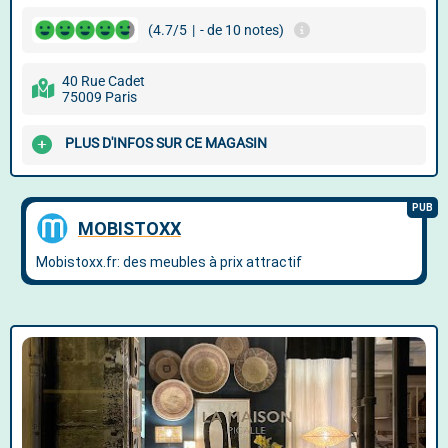
(4.7/5
|
- de 10 notes)
40 Rue Cadet
75009 Paris
PLUS D'INFOS SUR CE MAGASIN