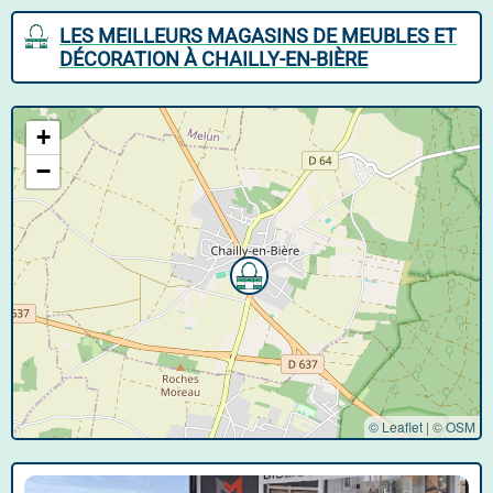
LES MEILLEURS MAGASINS DE MEUBLES ET
DÉCORATION À CHAILLY-EN-BIÈRE
+
−
© Leaflet
|
©
OSM