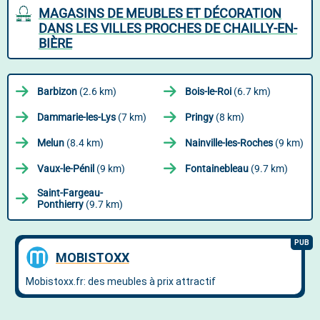
MAGASINS DE MEUBLES ET DÉCORATION
DANS LES VILLES PROCHES DE CHAILLY-EN-
BIÈRE
Barbizon
(2.6 km)
Bois-le-Roi
(6.7 km)
Dammarie-les-Lys
(7 km)
Pringy
(8 km)
Melun
(8.4 km)
Nainville-les-Roches
(9 km)
Vaux-le-Pénil
(9 km)
Fontainebleau
(9.7 km)
Saint-Fargeau-
Ponthierry
(9.7 km)