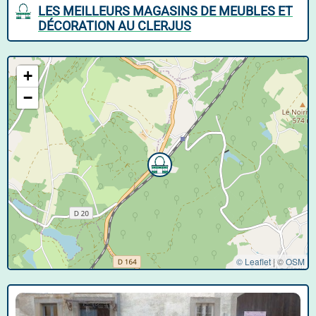
LES MEILLEURS MAGASINS DE MEUBLES ET
DÉCORATION AU CLERJUS
+
−
© Leaflet
|
©
OSM