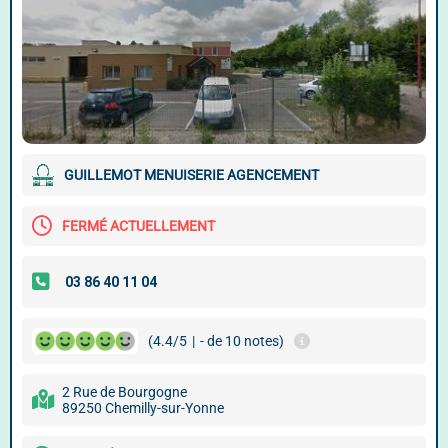
GUILLEMOT MENUISERIE AGENCEMENT
FERMÉ ACTUELLEMENT
(4.4/5
|
- de 10 notes)
2 Rue de Bourgogne
89250 Chemilly-sur-Yonne