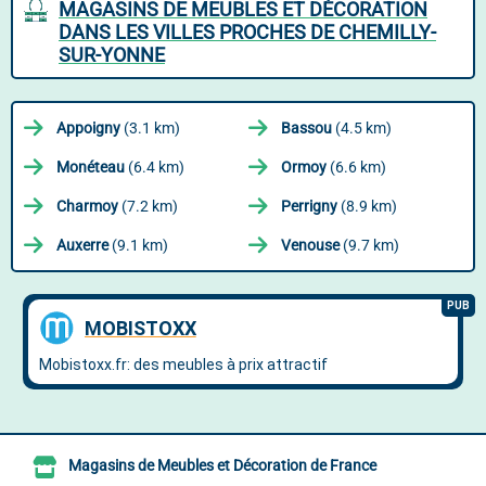
MAGASINS DE MEUBLES ET DÉCORATION
DANS LES VILLES PROCHES DE CHEMILLY-
SUR-YONNE
Appoigny
(3.1 km)
Bassou
(4.5 km)
Monéteau
(6.4 km)
Ormoy
(6.6 km)
Charmoy
(7.2 km)
Perrigny
(8.9 km)
Auxerre
(9.1 km)
Venouse
(9.7 km)
Magasins de Meubles et Décoration de France