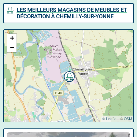
LES MEILLEURS MAGASINS DE MEUBLES ET
DÉCORATION À CHEMILLY-SUR-YONNE
+
−
© Leaflet
|
©
OSM