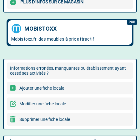
PLUS D'INFOS SUR CE MAGASIN
Informations erronées, manquantes ou établissement ayant
cessé ses activités ?
Ajouter une fiche locale
Modifier une fiche locale
Supprimer une fiche locale