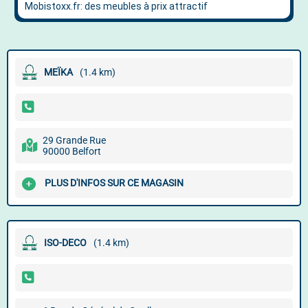
MEÏKA
(1.4 km)
29 Grande Rue
90000 Belfort
PLUS D'INFOS SUR CE MAGASIN
ISO-DECO
(1.4 km)