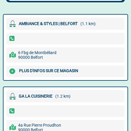
AMBIANCE & STYLES | BELFORT
(1.1 km)
6 Fbg de Montbéliard
90000 Belfort
PLUS D'INFOS SUR CE MAGASIN
GA LA CUISINERIE
(1.2 km)
4a Rue Pierre Proudhon
90000 Belfort