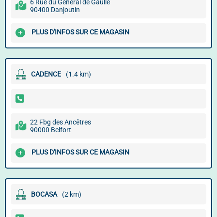
6 Rue du Général de Gaulle
90400 Danjoutin
PLUS D'INFOS SUR CE MAGASIN
CADENCE
(1.4 km)
22 Fbg des Ancêtres
90000 Belfort
PLUS D'INFOS SUR CE MAGASIN
BOCASA
(2 km)