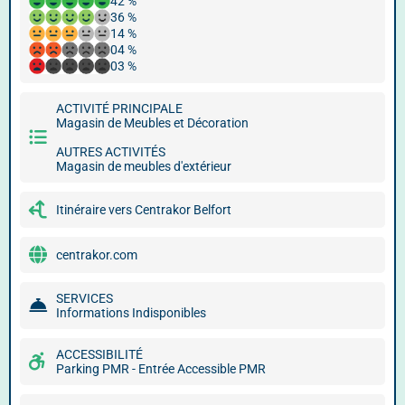
42 %
36 %
14 %
04 %
03 %
ACTIVITÉ PRINCIPALE
Magasin de Meubles et Décoration
AUTRES ACTIVITÉS
Magasin de meubles d'extérieur
Itinéraire vers Centrakor Belfort
centrakor.com
SERVICES
Informations Indisponibles
ACCESSIBILITÉ
Parking PMR - Entrée Accessible PMR