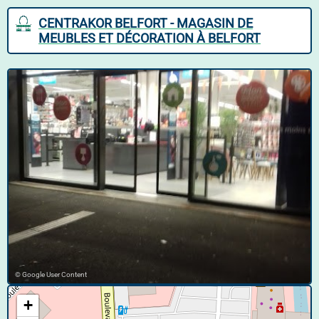
CENTRAKOR BELFORT - MAGASIN DE
MEUBLES ET DÉCORATION À BELFORT
© Google User Content
+