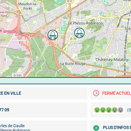
E EN VILLE
FERMÉ ACTUE
(3
rles de Gaulle
PLUS D'INFOS
Plessis-Robinson