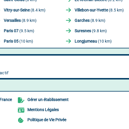
Vitry-sur-Seine
(8.4 km)
Villebon-sur-Yvette
(8.5 km)
Versailles
(8.9 km)
Garches
(8.9 km)
Paris 07
(9.5 km)
Suresnes
(9.8 km)
Paris 05
(10 km)
Longjumeau
(10 km)
 France
Gérer un établissement
Mentions Légales
Politique de Vie Privée