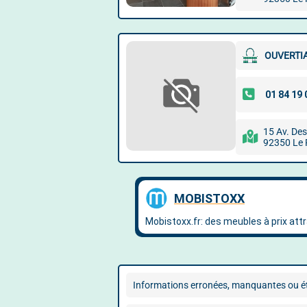
OUVERTI
15 Av. De
92350 Le 
Informations erronées, manquantes ou ét