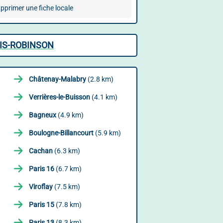
pprimer une fiche locale
IS-ROBINSON
Châtenay-Malabry
(2.8 km)
Verrières-le-Buisson
(4.1 km)
Bagneux
(4.9 km)
Boulogne-Billancourt
(5.9 km)
Cachan
(6.3 km)
Paris 16
(6.7 km)
Viroflay
(7.5 km)
Paris 15
(7.8 km)
Paris 13
(8.3 km)