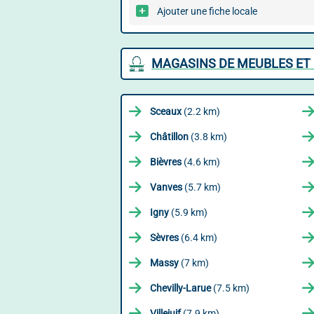
Ajouter une fiche locale
MAGASINS DE MEUBLES ET 
Sceaux
(2.2 km)
Châtillon
(3.8 km)
Bièvres
(4.6 km)
Vanves
(5.7 km)
Igny
(5.9 km)
Sèvres
(6.4 km)
Massy
(7 km)
Chevilly-Larue
(7.5 km)
Villejuif
(7.9 km)