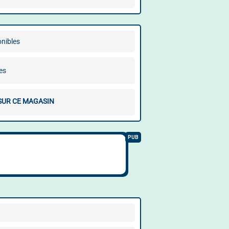
onibles
es
 SUR CE MAGASIN