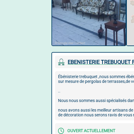
© Google User Content
EBENISTERIE TREBUQUET
Ébénisterie trebuquet ,nous sommes ébén
sur mesure de pergolas de terrasses,de vo
..
Nous nous sommes aussi spécialisés dans l
nous avons aussi les meilleur artisans de
de décoration nous serons ravis de vous 
OUVERT ACTUELLEMENT