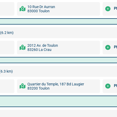
10 Rue Dr Aurran
P
83000 Toulon
(6.2 km)
2012 Av. de Toulon
P
83260 La Crau
(6.3 km)
Quartier du Temple, 187 Bd Laugier
P
83200 Toulon