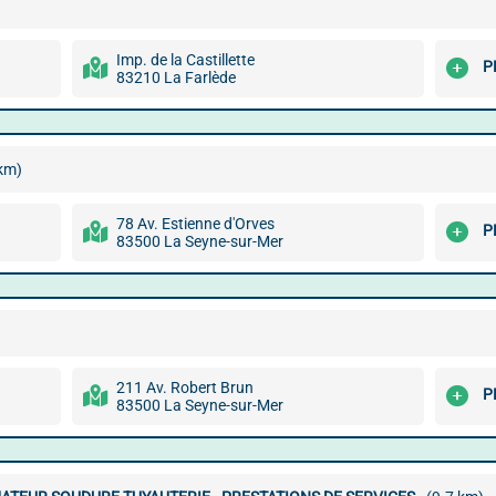
Imp. de la Castillette
P
83210 La Farlède
 km)
78 Av. Estienne d'Orves
P
83500 La Seyne-sur-Mer
211 Av. Robert Brun
P
83500 La Seyne-sur-Mer