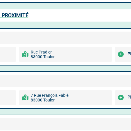
 PROXIMITÉ
Rue Pradier
P
83000 Toulon
7 Rue François Fabié
P
83000 Toulon