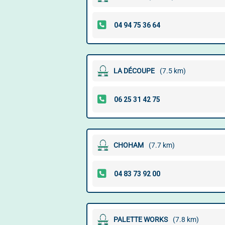
LA DÉCOUPE
(7.5 km)
CHOHAM
(7.7 km)
PALETTE WORKS
(7.8 km)