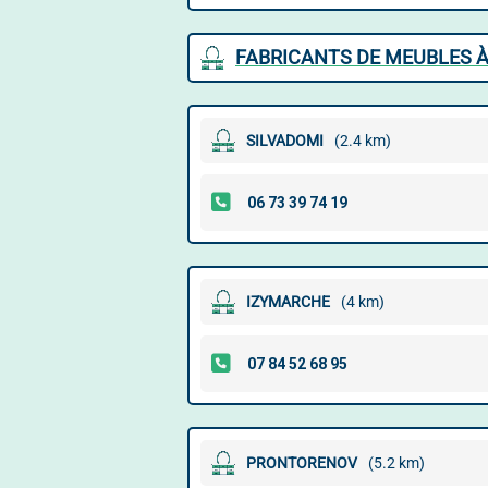
FABRICANTS DE MEUBLES À
SILVADOMI
(2.4 km)
IZYMARCHE
(4 km)
PRONTORENOV
(5.2 km)