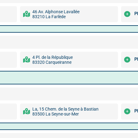
46 Av. Alphonse Lavallée
P
83210 La Farlède
4 Pl. de la République
P
83320 Carqueiranne
La, 15 Chem. de la Seyne à Bastian
P
83500 La Seyne-sur-Mer