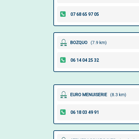
BOZQUO
(7.9 km)
EURO MENUISERIE
(8.3 km)