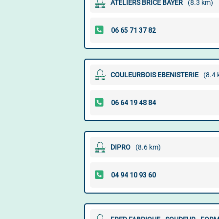
ATELIERS BRICE BAYER
(8.3 km)
COULEURBOIS EBENISTERIE
(8.4
DIPRO
(8.6 km)