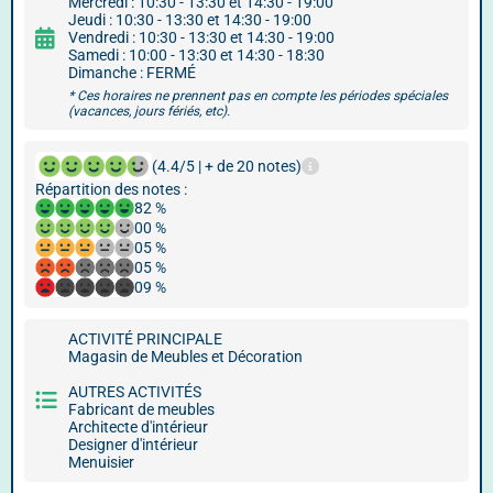
Mercredi : 10:30 - 13:30 et 14:30 - 19:00
Jeudi : 10:30 - 13:30 et 14:30 - 19:00
Vendredi : 10:30 - 13:30 et 14:30 - 19:00
Samedi : 10:00 - 13:30 et 14:30 - 18:30
Dimanche : FERMÉ
* Ces horaires ne prennent pas en compte les périodes spéciales
(vacances, jours fériés, etc).
(4.4/5 | + de 20 notes)
Répartition des notes :
82 %
00 %
05 %
05 %
09 %
ACTIVITÉ PRINCIPALE
Magasin de Meubles et Décoration
AUTRES ACTIVITÉS
Fabricant de meubles
Architecte d'intérieur
Designer d'intérieur
Menuisier