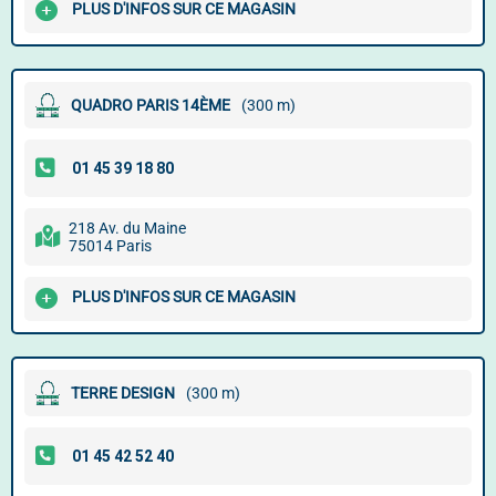
PLUS D'INFOS SUR CE MAGASIN
QUADRO PARIS 14ÈME
(300 m)
218 Av. du Maine
75014 Paris
PLUS D'INFOS SUR CE MAGASIN
TERRE DESIGN
(300 m)