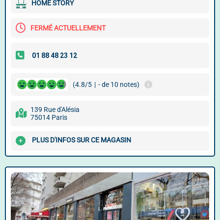
HOME STORY
FERMÉ ACTUELLEMENT
(4.8/5
|
- de 10 notes)
139 Rue d'Alésia
75014 Paris
PLUS D'INFOS SUR CE MAGASIN