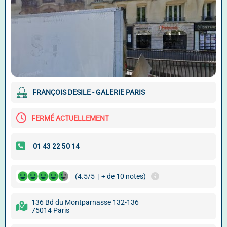
FRANÇOIS DESILE - GALERIE PARIS
FERMÉ ACTUELLEMENT
(4.5/5
|
+ de 10 notes)
136 Bd du Montparnasse 132-136
75014 Paris