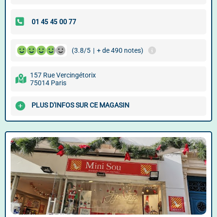
(3.8/5
|
+ de 490 notes)
157 Rue Vercingétorix
75014 Paris
PLUS D'INFOS SUR CE MAGASIN