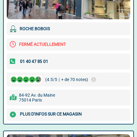
ROCHE BOBOIS
FERMÉ ACTUELLEMENT
(4.5/5
|
+ de 70 notes)
84-92 Av. du Maine
75014 Paris
PLUS D'INFOS SUR CE MAGASIN