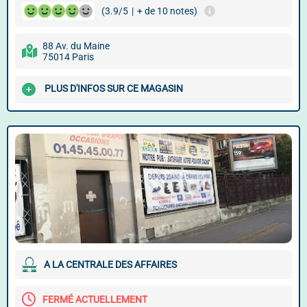
(3.9/5
|
+ de 10 notes)
88 Av. du Maine
75014 Paris
PLUS D'INFOS SUR CE MAGASIN
A LA CENTRALE DES AFFAIRES
FERMÉ ACTUELLEMENT