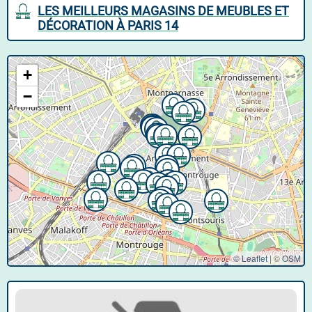
LES MEILLEURS MAGASINS DE MEUBLES ET
DÉCORATION À PARIS 14
+
−
© Leaflet
|
©
OSM