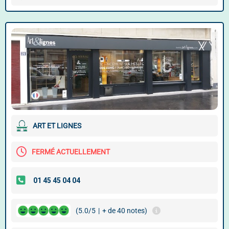
ART ET LIGNES
FERMÉ ACTUELLEMENT
(5.0/5
|
+ de 40 notes)