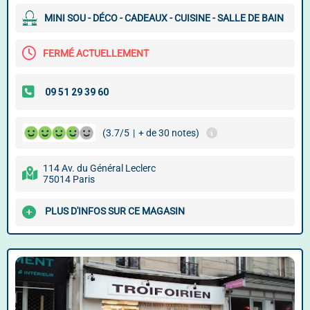
MINI SOU - DÉCO - CADEAUX - CUISINE - SALLE DE BAIN
FERMÉ ACTUELLEMENT
(3.7/5
|
+ de 30 notes)
114 Av. du Général Leclerc
75014 Paris
PLUS D'INFOS SUR CE MAGASIN