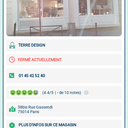
TERRE DESIGN
FERMÉ ACTUELLEMENT
(4.4/5
|
- de 10 notes)
38bis Rue Gassendi
75014 Paris
PLUS D'INFOS SUR CE MAGASIN