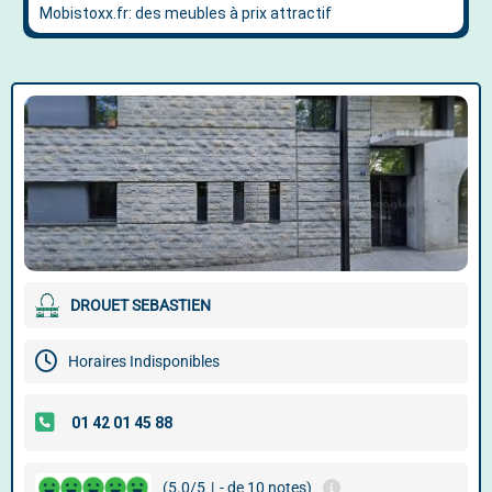
DROUET SEBASTIEN
Horaires Indisponibles
(5.0/5
|
- de 10 notes)