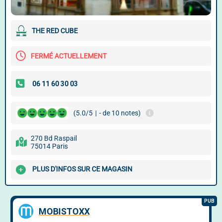
THE RED CUBE
FERMÉ ACTUELLEMENT
(5.0/5
|
- de 10 notes)
270 Bd Raspail
75014 Paris
PLUS D'INFOS SUR CE MAGASIN