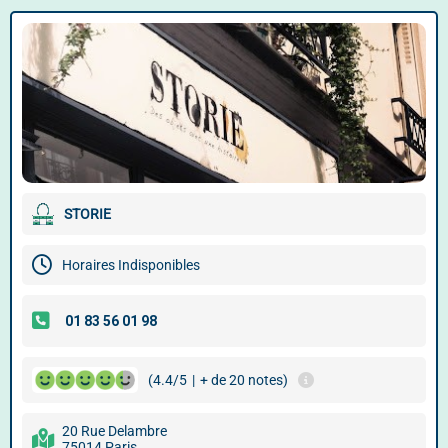
STORIE
Horaires Indisponibles
(4.4/5
|
+ de 20 notes)
20 Rue Delambre
75014 Paris