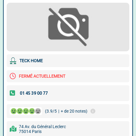
TECK HOME
FERMÉ ACTUELLEMENT
(3.9/5
|
+ de 20 notes)
74 Av. du Général Leclerc
75014 Paris