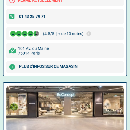
FERMÉ ACTUELLEMENT
(4.5/5
|
+ de 10 notes)
101 Av. du Maine
75014 Paris
PLUS D'INFOS SUR CE MAGASIN