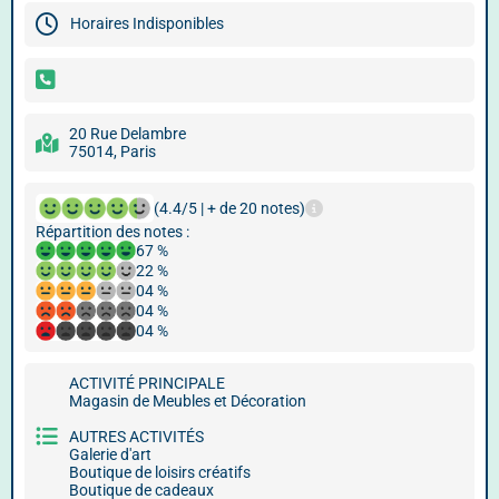
Horaires Indisponibles
20 Rue Delambre
75014, Paris
(4.4/5 | + de 20 notes)
Répartition des notes :
67 %
22 %
04 %
04 %
04 %
ACTIVITÉ PRINCIPALE
Magasin de Meubles et Décoration
AUTRES ACTIVITÉS
Galerie d'art
Boutique de loisirs créatifs
Boutique de cadeaux