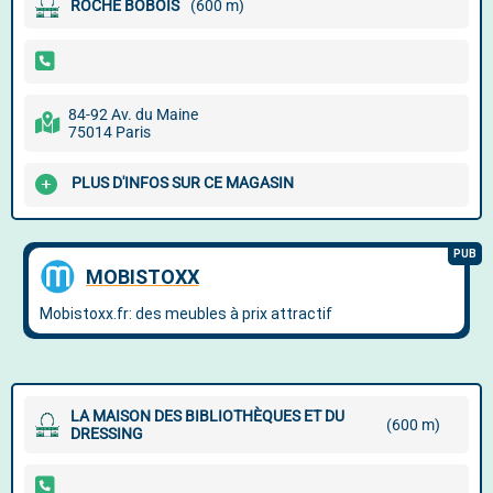
ROCHE BOBOIS
(600 m)
84-92 Av. du Maine
75014 Paris
PLUS D'INFOS SUR CE MAGASIN
LA MAISON DES BIBLIOTHÈQUES ET DU
(600 m)
DRESSING