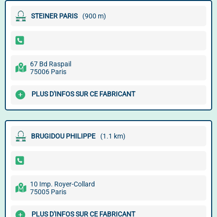
STEINER PARIS
(900 m)
67 Bd Raspail
75006 Paris
PLUS D'INFOS SUR CE FABRICANT
BRUGIDOU PHILIPPE
(1.1 km)
10 Imp. Royer-Collard
75005 Paris
PLUS D'INFOS SUR CE FABRICANT